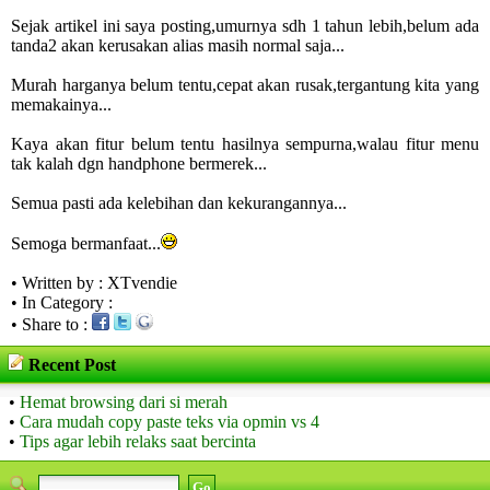
Sejak artikel ini saya posting,umurnya sdh 1 tahun lebih,belum ada
tanda2 akan kerusakan alias masih normal saja...
Murah harganya belum tentu,cepat akan rusak,tergantung kita yang
memakainya...
Kaya akan fitur belum tentu hasilnya sempurna,walau fitur menu
tak kalah dgn handphone bermerek...
Semua pasti ada kelebihan dan kekurangannya...
Semoga bermanfaat...
• Written by : XTvendie
• In Category :
• Share to :
Recent Post
•
Hemat browsing dari si merah
•
Cara mudah copy paste teks via opmin vs 4
•
Tips agar lebih relaks saat bercinta